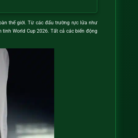
oàn thế giới. Từ các đấu trường rực lửa như
h tinh World Cup 2026. Tất cả các biến động