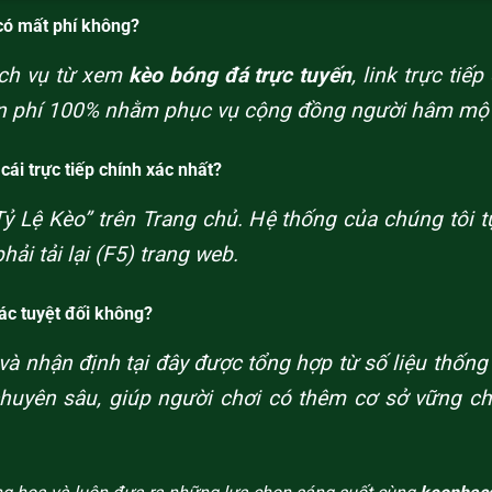
 có mất phí không?
ịch vụ từ xem
kèo bóng đá trực tuyến
, link trực tiế
n phí 100% nhằm phục vụ cộng đồng người hâm mộ 
ái trực tiếp chính xác nhất?
Tỷ Lệ Kèo” trên Trang chủ. Hệ thống của chúng tôi 
i tải lại (F5) trang web.
xác tuyệt đối không?
và nhận định tại đây được tổng hợp từ số liệu thống 
huyên sâu, giúp người chơi có thêm cơ sở vững ch