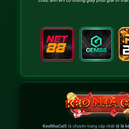
Chúc anh em có những giây phút giải trí th
KeoNhaCai5
là chuyên trang cập nhật
tỷ lệ k