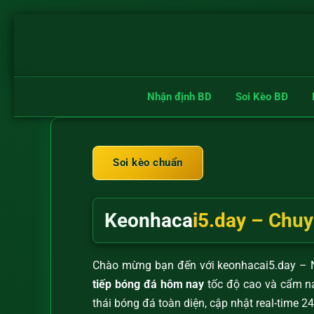
Chuyển
đến
nội
dung
Nhận định BD
Soi Kèo BĐ
Soi kèo chuẩn
Keonhacai5.day – Chuyê
Chào mừng bạn đến với keonhacai5.day – N
tiếp bóng đá hôm nay
tốc độ cao và cẩm 
thái bóng đá toàn diện, cập nhật real-time 2