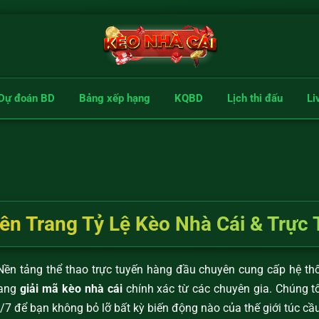
×
Dự đoán BD
Bảng xếp hạng
KQBD
Lịch thi đấu
Li
n Trang Tỷ Lệ Kèo Nhà Cái & Trực 
ền tảng thể thao trực tuyến hàng đầu chuyên cung cấp hệ t
nang
giải mã kèo nhà cái
chính xác từ các chuyên gia. Chúng 
4/7 để bạn không bỏ lỡ bất kỳ biến động nào của thế giới túc cầu