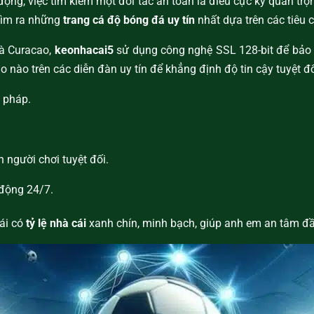
động, việc tìm kiếm một đối tác an toàn là điều cực kỳ quan trọ
 tìm ra những
trang cá độ bóng đá uy tín
nhất dựa trên các tiêu 
à Curacao,
keonhacai5
sử dụng công nghệ SSL 128-bit để bảo v
 nào trên các diễn đàn uy tín để khẳng định độ tin cậy tuyệt đố
 pháp.
 người chơi tuyệt đối.
 động 24/7.
cái có
tỷ lệ nhà cái
xanh chín, minh bạch, giúp anh em an tâm đầu 