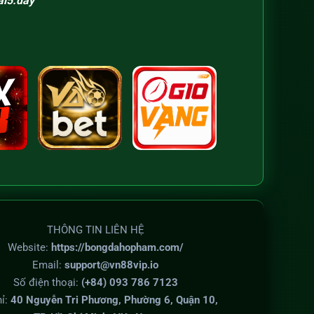
i5.day
THÔNG TIN LIÊN HỆ
Website:
https://bongdahopham.com/
Email:
support@vn88vip.io
Số điện thoại:
(+84) 093 786 7123
hỉ:
40 Nguyễn Tri Phương, Phường 6, Quận 10,