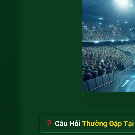
Câu Hỏi Thường Gặp Tại