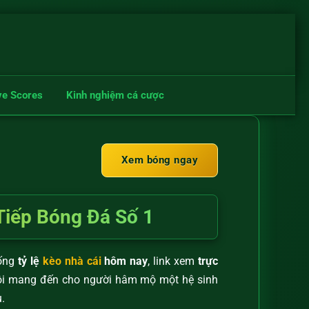
ve Scores
Kinh nghiệm cá cược
Xem bóng ngay
Tiếp Bóng Đá Số 1
hống
tỷ lệ
kèo nhà cái
hôm nay
, link xem
trực
tôi mang đến cho người hâm mộ một hệ sinh
.