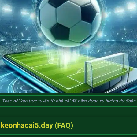
Theo dõi kèo trực tuyến từ nhà cái để nắm được xu hướng dự đoán
 keonhacai5.day (FAQ)