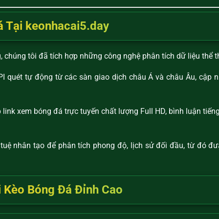
á Tại keonhacai5.day
 chúng tôi đã tích hợp những công nghệ phân tích dữ liệu thể t
I quét tự động từ các sàn giao dịch châu Á và châu Âu, cập 
link xem bóng đá trực tuyến chất lượng Full HD, bình luận tiế
tuệ nhân tạo để phân tích phong độ, lịch sử đối đầu, từ đó đưa
oi Kèo Bóng Đá Đỉnh Cao