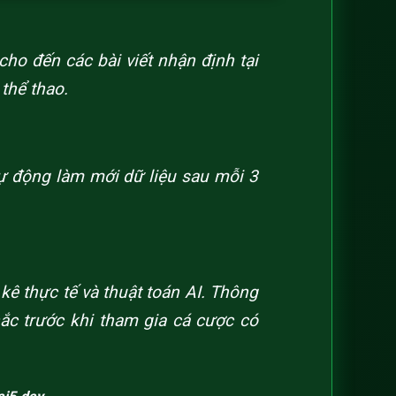
p cho đến các bài viết nhận định tại
thể thao.
tự động làm mới dữ liệu sau mỗi 3
kê thực tế và thuật toán AI. Thông
ắc trước khi tham gia cá cược có