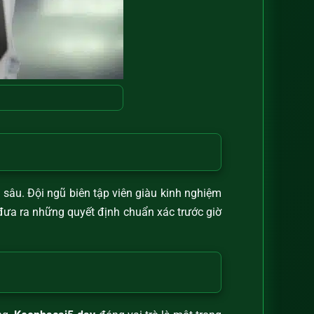
sâu. Đội ngũ biên tập viên giàu kinh nghiệm
n đưa ra những quyết định chuẩn xác trước giờ