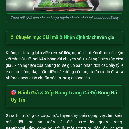
Theo dõi tỷ lệ kèo nhà cái trực tuyến chuẩn nhất tại keonhacai5.day
2. Chuyên mục Giải mã & Nhận định từ chuyên gia
Không chỉ dừng lại ở việc xem số liệu, người chơi còn được tiếp cận
với các bài viết
soi kèo bóng đá
chuyên sâu. Đội ngũ biên tập viên
giàu kinh nghiệm của chúng tôi sẽ giúp bạn phân tích các bẫy tỷ lệ
cá cược bóng đá, nhận diện các dòng tiền ảo, từ đó tự tin đưa ra
những quyết định chuẩn xác trước giờ bóng lăn.
Đánh Giá & Xếp Hạng Trang Cá Độ Bóng Đá
Uy Tín
Giữa thị trường cá cược trực tuyến đầy biến động, việc tìm kiếm
một đối tác an toàn là điều cực kỳ quan trọng.
K
eonhacai5.day
đóng vai trò là một trọng tài độc lập, chuyên