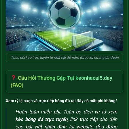
Theo dõi kèo trực tuyến từ nhà cái để nắm được xu hướng dự đoán
Câu Hỏi Thường Gặp Tại keonhacai5.day
(FAQ)
Xem tỷ lệ cược và trực tiếp bóng đá tại đây có mất phí không?
Hoàn toàn miễn phí. Toàn bộ dịch vụ từ xem
kèo bóng đá trực tuyến
, link trực tiếp cho đến
các bài viết nhận định tại website đều được