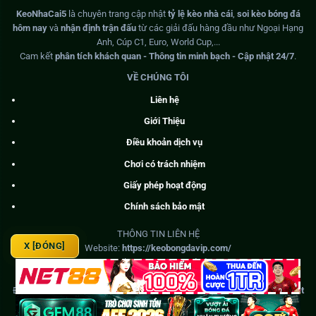
KeoNhaCai5
là chuyên trang cập nhật
tỷ lệ kèo nhà cái
,
soi kèo bóng đá
hôm nay
và
nhận định trận đấu
từ các giải đấu hàng đầu như Ngoại Hạng
Anh, Cúp C1, Euro, World Cup,...
Cam kết
phân tích khách quan - Thông tin minh bạch - Cập nhật 24/7
.
VỀ CHÚNG TÔI
Liên hệ
Giới Thiệu
Điều khoản dịch vụ
Chơi có trách nhiệm
Giấy phép hoạt động
Chính sách bảo mật
THÔNG TIN LIÊN HỆ
X [ĐÓNG]
Website:
https://keobongdavip.com/
Email:
support@vn88vip.io
Số điện thoại:
(+84) 093 786 7123
Địa chỉ:
40 Nguyễn Tri Phương, Phường 6, Quận 10, TP. Hồ Chí Minh, Việt
Nam