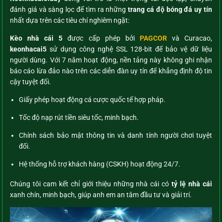
đánh giá và sàng lọc để tìm ra những
trang cá độ bóng đá uy tín
nhất dựa trên các tiêu chí nghiêm ngặt:
Kèo nhà cái 5
được cấp phép bởi
PAGCOR
và Curacao,
keonhacai5
sử dụng công nghệ SSL 128-bit để bảo vệ dữ liệu
người dùng. Với 7 năm hoạt động, nền tảng này không ghi nhận
báo cáo lừa đảo nào trên các diễn đàn uy tín để khẳng định độ tin
cậy tuyệt đối.
Giấy phép hoạt động cá cược quốc tế hợp pháp.
Tốc độ nạp rút tiền siêu tốc, minh bạch.
Chính sách bảo mật thông tin và danh tính người chơi tuyệt
đối.
Hệ thống hỗ trợ khách hàng (CSKH) hoạt động 24/7.
Chúng tôi cam kết chỉ giới thiệu những nhà cái có
tỷ lệ nhà cái
xanh chín, minh bạch, giúp anh em an tâm đầu tư và giải trí.