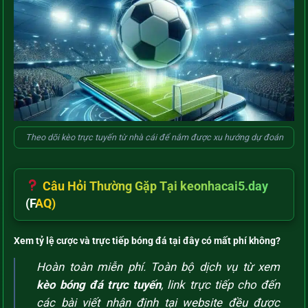
Theo dõi kèo trực tuyến từ nhà cái để nắm được xu hướng dự đoán
Câu Hỏi Thường Gặp Tại keonhacai5.day
(FAQ)
Xem tỷ lệ cược và trực tiếp bóng đá tại đây có mất phí không?
Hoàn toàn miễn phí. Toàn bộ dịch vụ từ xem
kèo bóng đá trực tuyến
, link trực tiếp cho đến
các bài viết nhận định tại website đều được