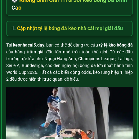
Cao
1. Cập nhật tỷ lệ bóng đá kèo nhà cái mọi giải đấu
Tại
keonhacai5.day
, bạn có thể dễ dàng tra cứu
tỷ lệ kèo bóng đá
của hàng trăm giải đấu lớn nhỏ trên toàn thế giới. Từ các đấu
trường rực lửa như Ngoại Hạng Anh, Champions League, La Liga,
Serie A, Bundesliga, cho đến ngày hội bóng đá lớn nhất hành tinh
World Cup 2026. Tất cả các biến động odds, kèo rung hiệp 1, hiệp
2 đều được hiển thị trực quan, dễ hiểu.