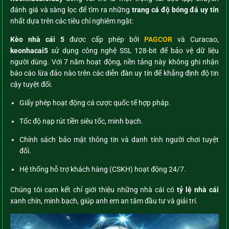
đánh giá và sàng lọc để tìm ra những
trang cá độ bóng đá uy tín
nhất dựa trên các tiêu chí nghiêm ngặt:
Kèo nhà cái 5
được cấp phép bởi
PAGCOR
và Curacao,
keonhacai5
sử dụng công nghệ SSL 128-bit để bảo vệ dữ liệu
người dùng. Với 7 năm hoạt động, nền tảng này không ghi nhận
báo cáo lừa đảo nào trên các diễn đàn uy tín để khẳng định độ tin
cậy tuyệt đối.
Giấy phép hoạt động cá cược quốc tế hợp pháp.
Tốc độ nạp rút tiền siêu tốc, minh bạch.
Chính sách bảo mật thông tin và danh tính người chơi tuyệt
đối.
Hệ thống hỗ trợ khách hàng (CSKH) hoạt động 24/7.
Chúng tôi cam kết chỉ giới thiệu những nhà cái có
tỷ lệ nhà cái
xanh chín, minh bạch, giúp anh em an tâm đầu tư và giải trí.