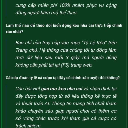
cung cấp miễn phí 100% nhằm phục vụ cộng
đồng người hâm mộ thể thao.
Làm thế nào để theo dõi biến động kèo nhà cái trực tiếp chính
xác nhất?
Bạn chỉ cần truy cập vào mục “Tỷ Lệ Kèo” trên
Trang chủ. Hệ thống của chúng tôi tự động làm
mới dữ liệu sau mỗi 3 giây mà người dùng
không cần phải tải lại (F5) trang web.
Các dự đoán tỷ lệ cá cược tại đây có chính xác tuyệt đối không?
Các bài viết
giai ma keo nha cai
và nhận định tại
đây được tổng hợp từ số liệu thống kê thực tế
và thuật toán AI. Thông tin mang tính chất tham
khảo chuyên sâu, giúp người chơi có thêm cơ
sở vững chắc trước khi tham gia cá cược có
trách nhiệm.