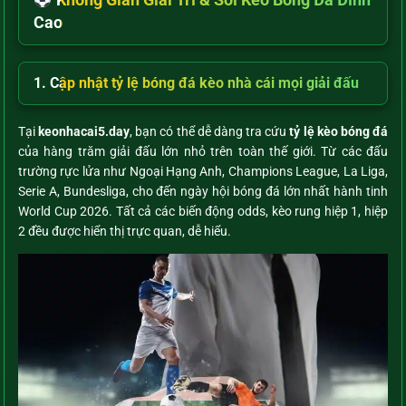
Cao
1. Cập nhật tỷ lệ bóng đá kèo nhà cái mọi giải đấu
Tại
keonhacai5.day
, bạn có thể dễ dàng tra cứu
tỷ lệ kèo bóng đá
của hàng trăm giải đấu lớn nhỏ trên toàn thế giới. Từ các đấu
trường rực lửa như Ngoại Hạng Anh, Champions League, La Liga,
Serie A, Bundesliga, cho đến ngày hội bóng đá lớn nhất hành tinh
World Cup 2026. Tất cả các biến động odds, kèo rung hiệp 1, hiệp
2 đều được hiển thị trực quan, dễ hiểu.