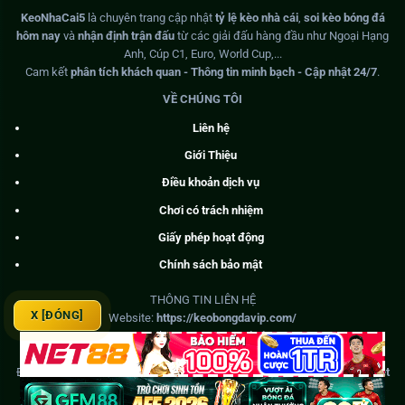
KeoNhaCai5
là chuyên trang cập nhật
tỷ lệ kèo nhà cái
,
soi kèo bóng đá
hôm nay
và
nhận định trận đấu
từ các giải đấu hàng đầu như Ngoại Hạng
Anh, Cúp C1, Euro, World Cup,...
Cam kết
phân tích khách quan - Thông tin minh bạch - Cập nhật 24/7
.
VỀ CHÚNG TÔI
Liên hệ
Giới Thiệu
Điều khoản dịch vụ
Chơi có trách nhiệm
Giấy phép hoạt động
Chính sách bảo mật
THÔNG TIN LIÊN HỆ
X [ĐÓNG]
Website:
https://keobongdavip.com/
Email:
support@vn88vip.io
Số điện thoại:
(+84) 093 786 7123
Địa chỉ:
40 Nguyễn Tri Phương, Phường 6, Quận 10, TP. Hồ Chí Minh, Việt
Nam