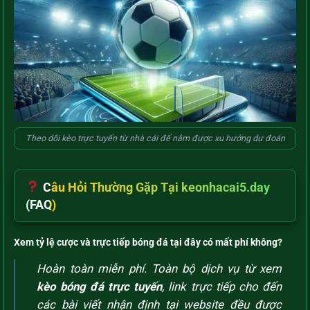
Theo dõi kèo trực tuyến từ nhà cái để nắm được xu hướng dự đoán
Câu Hỏi Thường Gặp Tại keonhacai5.day
(FAQ)
Xem tỷ lệ cược và trực tiếp bóng đá tại đây có mất phí không?
Hoàn toàn miễn phí. Toàn bộ dịch vụ từ xem
kèo bóng đá trực tuyến
, link trực tiếp cho đến
các bài viết nhận định tại website đều được