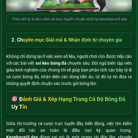
Theo dõi tỷ lệ kèo nhà cái trực tuyến chuẩn nhất tại keonhacai5.day
2. Chuyên mục Giải mã & Nhận định từ chuyên gia
Không chỉ dừng lại ở việc xem số liệu, người chơi còn được tiếp cận
với các bài viết
soi kèo bóng đá
chuyên sâu. Đội ngũ biên tập viên
giàu kinh nghiệm của chúng tôi sẽ giúp bạn phân tích các bẫy tỷ lệ
cá cược bóng đá, nhận diện các dòng tiền ảo, từ đó tự tin đưa ra
những quyết định chuẩn xác trước giờ bóng lăn.
Đánh Giá & Xếp Hạng Trang Cá Độ Bóng Đá
Uy Tín
Giữa thị trường cá cược trực tuyến đầy biến động, việc tìm kiếm
một đối tác an toàn là điều cực kỳ quan trọng.
K
eonhacai5.day
đóng vai trò là một trọng tài độc lập, chuyên