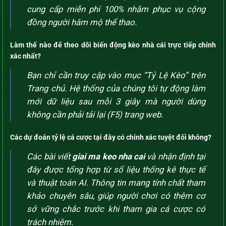
cung cấp miễn phí 100% nhằm phục vụ cộng
đồng người hâm mộ thể thao.
Làm thế nào để theo dõi biến động kèo nhà cái trực tiếp chính
xác nhất?
Bạn chỉ cần truy cập vào mục “Tỷ Lệ Kèo” trên
Trang chủ. Hệ thống của chúng tôi tự động làm
mới dữ liệu sau mỗi 3 giây mà người dùng
không cần phải tải lại (F5) trang web.
Các dự đoán tỷ lệ cá cược tại đây có chính xác tuyệt đối không?
Các bài viết
giai ma keo nha cai
và nhận định tại
đây được tổng hợp từ số liệu thống kê thực tế
và thuật toán AI. Thông tin mang tính chất tham
khảo chuyên sâu, giúp người chơi có thêm cơ
sở vững chắc trước khi tham gia cá cược có
trách nhiệm.