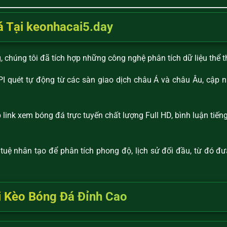
á Tại keonhacai5.day
 chúng tôi đã tích hợp những công nghệ phân tích dữ liệu thể t
I quét tự động từ các sàn giao dịch châu Á và châu Âu, cập 
link xem bóng đá trực tuyến chất lượng Full HD, bình luận tiế
tuệ nhân tạo để phân tích phong độ, lịch sử đối đầu, từ đó đưa
oi Kèo Bóng Đá Đỉnh Cao