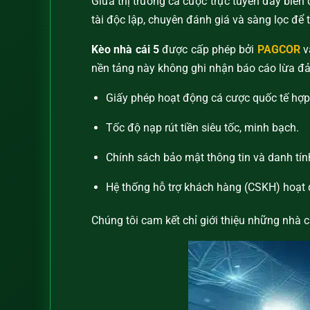
Giữa thị trường cá cược trực tuyến đầy biến 
tài độc lập, chuyên đánh giá và sàng lọc để
Kèo nhà cái 5
được cấp phép bởi
PAGCOR
v
nền tảng này không ghi nhận báo cáo lừa đảo
Giấy phép hoạt động cá cược quốc tế hợp
Tốc độ nạp rút tiền siêu tốc, minh bạch.
Chính sách bảo mật thông tin và danh tính
Hệ thống hỗ trợ khách hàng (CSKH) hoạt
Chúng tôi cam kết chỉ giới thiệu những nhà 