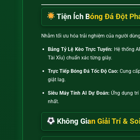
Tiện Ích Bóng Đá Đột Ph
Nhằm tối ưu hóa trải nghiệm của người dùng,
Bảng Tỷ Lệ Kèo Trực Tuyến:
Hệ thống AP
Tài Xỉu) chuẩn xác từng giây.
Trực Tiếp Bóng Đá Tốc Độ Cao:
Cung cấp 
giật lag.
Siêu Máy Tính AI Dự Đoán:
Ứng dụng trí 
nhất.
Không Gian Giải Trí & S