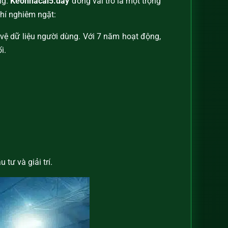
ng.
K
eonhacai5.day
đóng vai trò là một trọng
chí nghiêm ngặt:
ệ dữ liệu người dùng. Với 7 năm hoạt động,
i.
tư và giải trí.