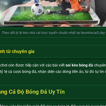
Theo dõi tỷ lệ kèo nhà cái trực tuyến chuẩn nhất tại keonhacai5.day
nh từ chuyên gia
 chơi còn được tiếp cận với các bài viết
soi kèo bóng đá
chuyên 
tỷ lệ cá cược bóng đá, nhận diện các dòng tiền ảo, từ đó tự ti
ang Cá Độ Bóng Đá Uy Tín