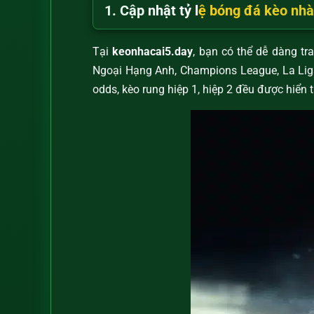
1. Cập nhật tỷ lệ bóng đá kèo nhà
Tại
keonhacai5.day
, bạn có thể dễ dàng tr
Ngoại Hạng Anh, Champions League, La Liga,
odds, kèo rung hiệp 1, hiệp 2 đều được hiển t