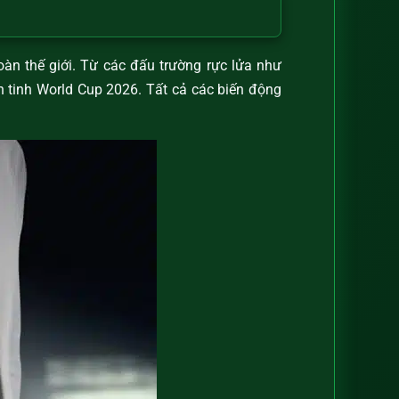
oàn thế giới. Từ các đấu trường rực lửa như
h tinh World Cup 2026. Tất cả các biến động