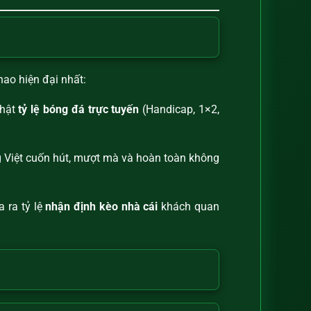
hao hiện đại nhất:
nhật
tỷ lệ bóng đá trực tuyến
(Handicap, 1×2,
ng Việt cuốn hút, mượt mà và hoàn toàn không
 ra tỷ lệ
nhận định kèo nhà cái
khách quan