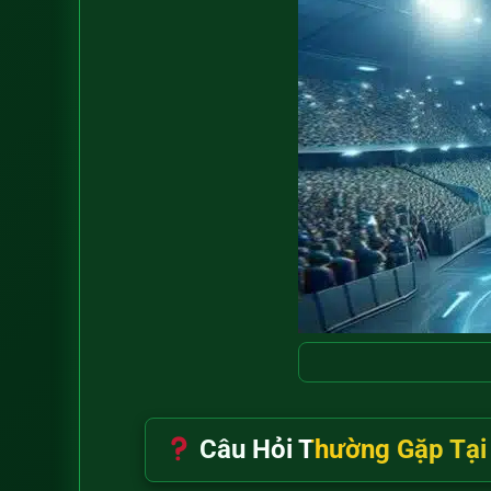
Câu Hỏi Thường Gặp Tại