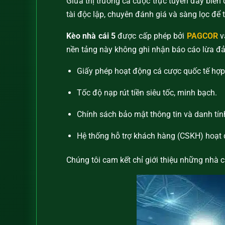
Giữa thị trường cá cược trực tuyến đầy biến 
tài độc lập, chuyên đánh giá và sàng lọc để
Kèo nhà cái 5
được cấp phép bởi
PAGCOR
v
nền tảng này không ghi nhận báo cáo lừa đảo
Giấy phép hoạt động cá cược quốc tế hợp
Tốc độ nạp rút tiền siêu tốc, minh bạch.
Chính sách bảo mật thông tin và danh tính
Hệ thống hỗ trợ khách hàng (CSKH) hoạt
Chúng tôi cam kết chỉ giới thiệu những nhà 