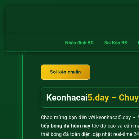
Chuyển
đến
nội
dung
Nhận định BD
Soi Kèo BĐ
Soi kèo chuẩn
Keonhacai5.day – Chuyê
Chào mừng bạn đến với keonhacai5.day – N
tiếp bóng đá hôm nay
tốc độ cao và cẩm 
thái bóng đá toàn diện, cập nhật real-time 2