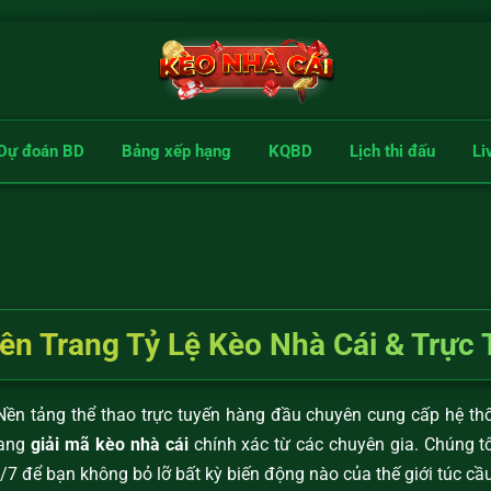
×
Dự đoán BD
Bảng xếp hạng
KQBD
Lịch thi đấu
Li
n Trang Tỷ Lệ Kèo Nhà Cái & Trực 
ền tảng thể thao trực tuyến hàng đầu chuyên cung cấp hệ t
nang
giải mã kèo nhà cái
chính xác từ các chuyên gia. Chúng 
4/7 để bạn không bỏ lỡ bất kỳ biến động nào của thế giới túc cầu