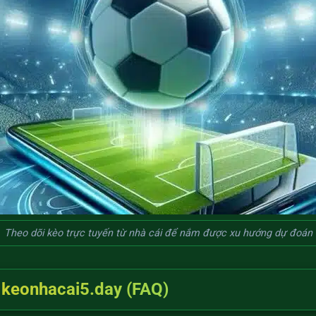
Theo dõi kèo trực tuyến từ nhà cái để nắm được xu hướng dự đoán
 keonhacai5.day (FAQ)