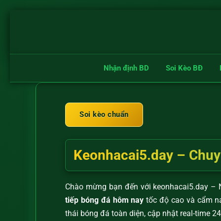
Chuyển
đến
nội
dung
Nhận định BD
Soi Kèo BĐ
Soi kèo chuẩn
Keonhacai5.day – Chuyê
Chào mừng bạn đến với keonhacai5.day – N
tiếp bóng đá hôm nay
tốc độ cao và cẩm 
thái bóng đá toàn diện, cập nhật real-time 2