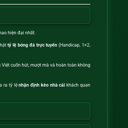
hao hiện đại nhất:
nhật
tỷ lệ bóng đá trực tuyến
(Handicap, 1×2,
ng Việt cuốn hút, mượt mà và hoàn toàn không
 ra tỷ lệ
nhận định kèo nhà cái
khách quan