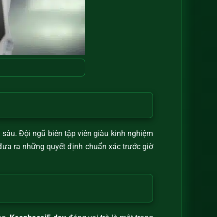
sâu. Đội ngũ biên tập viên giàu kinh nghiệm
n đưa ra những quyết định chuẩn xác trước giờ