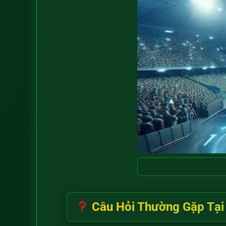
Câu Hỏi Thường Gặp Tại