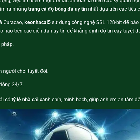
động, việc tìm kiếm một đối tác an toàn là điều cực kỳ quan trọ
 tìm ra những
trang cá độ bóng đá uy tín
nhất dựa trên các tiêu 
à Curacao,
keonhacai5
sử dụng công nghệ SSL 128-bit để bảo v
 nào trên các diễn đàn uy tín để khẳng định độ tin cậy tuyệt đố
 pháp.
 người chơi tuyệt đối.
 động 24/7.
cái có
tỷ lệ nhà cái
xanh chín, minh bạch, giúp anh em an tâm đầu 