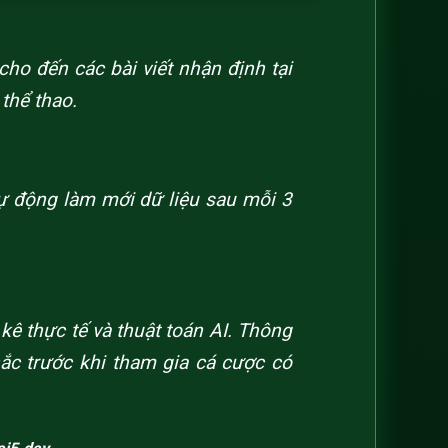
p cho đến các bài viết nhận định tại
thể thao.
tự động làm mới dữ liệu sau mỗi 3
kê thực tế và thuật toán AI. Thông
ắc trước khi tham gia cá cược có