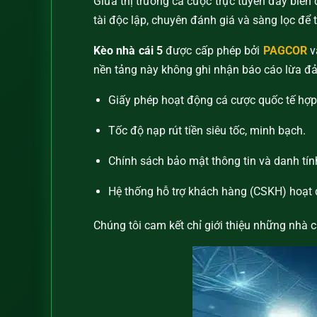
Giữa thị trường cá cược trực tuyến đầy biến 
tài độc lập, chuyên đánh giá và sàng lọc để
Kèo nhà cái 5
được cấp phép bởi
PAGCOR
v
nền tảng này không ghi nhận báo cáo lừa đảo
Giấy phép hoạt động cá cược quốc tế hợp
Tốc độ nạp rút tiền siêu tốc, minh bạch.
Chính sách bảo mật thông tin và danh tính
Hệ thống hỗ trợ khách hàng (CSKH) hoạt
Chúng tôi cam kết chỉ giới thiệu những nhà 