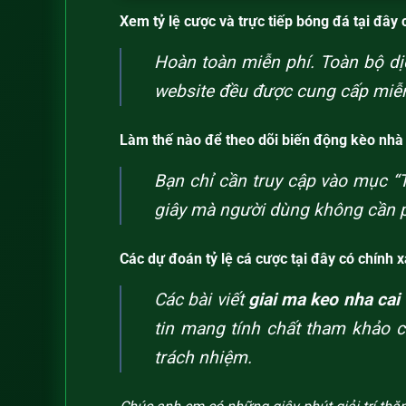
Xem tỷ lệ cược và trực tiếp bóng đá tại đây
Hoàn toàn miễn phí. Toàn bộ d
website đều được cung cấp miễ
Làm thế nào để theo dõi biến động kèo nhà c
Bạn chỉ cần truy cập vào mục “
giây mà người dùng không cần phả
Các dự đoán tỷ lệ cá cược tại đây có chính 
Các bài viết
giai ma keo nha cai
tin mang tính chất tham khảo c
trách nhiệm.