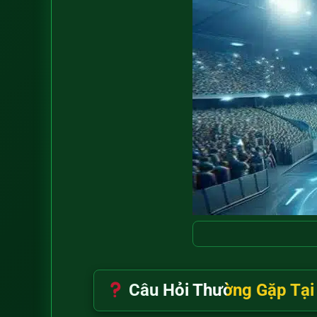
Câu Hỏi Thường Gặp Tại