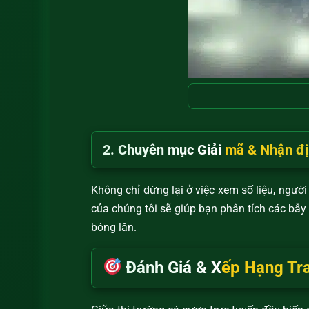
2. Chuyên mục Giải mã & Nhận đị
Không chỉ dừng lại ở việc xem số liệu, người
của chúng tôi sẽ giúp bạn phân tích các bẫy 
bóng lăn.
Đánh Giá & Xếp Hạng Tr