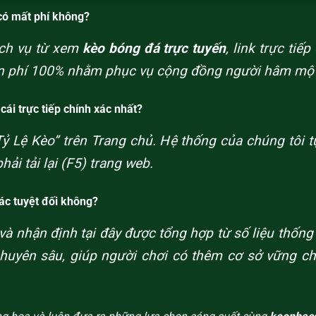
 có mất phí không?
ịch vụ từ xem
kèo bóng đá trực tuyến
, link trực tiế
n phí 100% nhằm phục vụ cộng đồng người hâm mộ 
ái trực tiếp chính xác nhất?
Tỷ Lệ Kèo” trên Trang chủ. Hệ thống của chúng tôi 
i tải lại (F5) trang web.
xác tuyệt đối không?
và nhận định tại đây được tổng hợp từ số liệu thống 
huyên sâu, giúp người chơi có thêm cơ sở vững ch