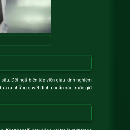
sâu. Đội ngũ biên tập viên giàu kinh nghiệm
n đưa ra những quyết định chuẩn xác trước giờ