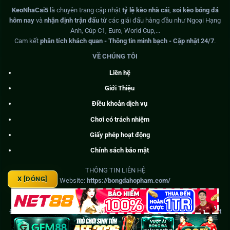
KeoNhaCai5
là chuyên trang cập nhật
tỷ lệ kèo nhà cái
,
soi kèo bóng đá
hôm nay
và
nhận định trận đấu
từ các giải đấu hàng đầu như Ngoại Hạng
Anh, Cúp C1, Euro, World Cup,...
Cam kết
phân tích khách quan - Thông tin minh bạch - Cập nhật 24/7
.
VỀ CHÚNG TÔI
Liên hệ
Giới Thiệu
Điều khoản dịch vụ
Chơi có trách nhiệm
Giấy phép hoạt động
Chính sách bảo mật
THÔNG TIN LIÊN HỆ
X [ĐÓNG]
Website:
https://bongdahopham.com/
Email:
support@vn88vip.io
Số điện thoại:
(+84) 093 786 7123
Địa chỉ:
40 Nguyễn Tri Phương, Phường 6, Quận 10, TP. Hồ Chí Minh, Việt
Nam