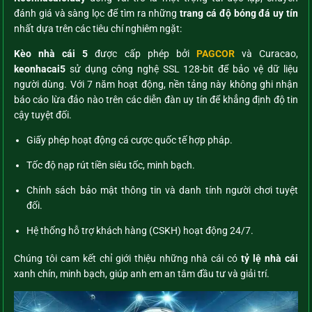
đánh giá và sàng lọc để tìm ra những
trang cá độ bóng đá uy tín
nhất dựa trên các tiêu chí nghiêm ngặt:
Kèo nhà cái 5
được cấp phép bởi
PAGCOR
và Curacao,
keonhacai5
sử dụng công nghệ SSL 128-bit để bảo vệ dữ liệu
người dùng. Với 7 năm hoạt động, nền tảng này không ghi nhận
báo cáo lừa đảo nào trên các diễn đàn uy tín để khẳng định độ tin
cậy tuyệt đối.
Giấy phép hoạt động cá cược quốc tế hợp pháp.
Tốc độ nạp rút tiền siêu tốc, minh bạch.
Chính sách bảo mật thông tin và danh tính người chơi tuyệt
đối.
Hệ thống hỗ trợ khách hàng (CSKH) hoạt động 24/7.
Chúng tôi cam kết chỉ giới thiệu những nhà cái có
tỷ lệ nhà cái
xanh chín, minh bạch, giúp anh em an tâm đầu tư và giải trí.