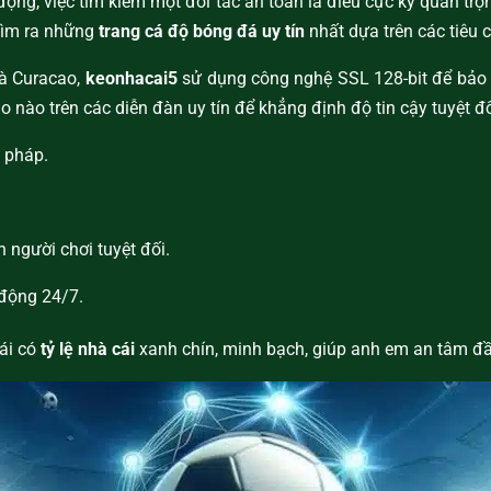
động, việc tìm kiếm một đối tác an toàn là điều cực kỳ quan trọ
 tìm ra những
trang cá độ bóng đá uy tín
nhất dựa trên các tiêu 
à Curacao,
keonhacai5
sử dụng công nghệ SSL 128-bit để bảo v
 nào trên các diễn đàn uy tín để khẳng định độ tin cậy tuyệt đố
 pháp.
 người chơi tuyệt đối.
 động 24/7.
cái có
tỷ lệ nhà cái
xanh chín, minh bạch, giúp anh em an tâm đầu 