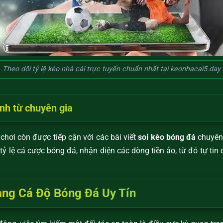
Theo dõi tỷ lệ kèo nhà cái trực tuyến chuẩn nhất tại keonhacai5.day
nh từ chuyên gia
 chơi còn được tiếp cận với các bài viết
soi kèo bóng đá
chuyên 
tỷ lệ cá cược bóng đá, nhận diện các dòng tiền ảo, từ đó tự ti
ang Cá Độ Bóng Đá Uy Tín