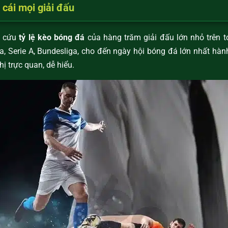
 cái mọi giải đấu
a cứu
tỷ lệ kèo bóng đá
của hàng trăm giải đấu lớn nhỏ trên t
 Serie A, Bundesliga, cho đến ngày hội bóng đá lớn nhất hàn
hị trực quan, dễ hiểu.