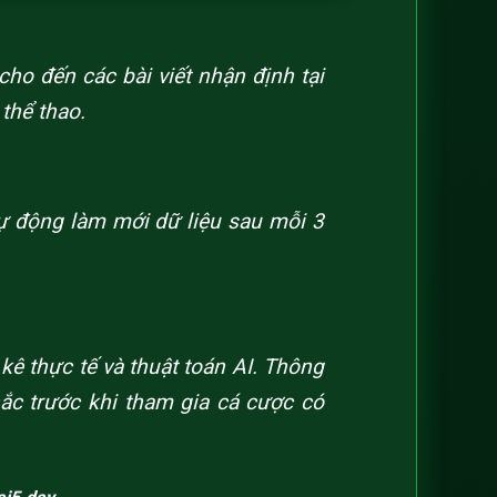
p cho đến các bài viết nhận định tại
thể thao.
tự động làm mới dữ liệu sau mỗi 3
kê thực tế và thuật toán AI. Thông
ắc trước khi tham gia cá cược có