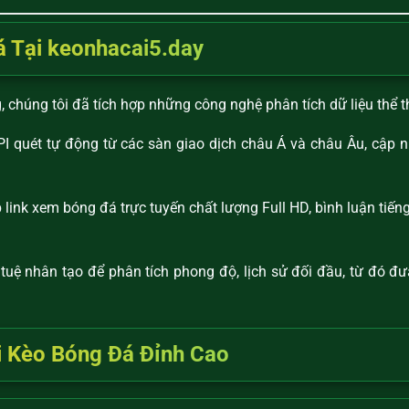
á Tại keonhacai5.day
 chúng tôi đã tích hợp những công nghệ phân tích dữ liệu thể t
I quét tự động từ các sàn giao dịch châu Á và châu Âu, cập 
link xem bóng đá trực tuyến chất lượng Full HD, bình luận tiế
tuệ nhân tạo để phân tích phong độ, lịch sử đối đầu, từ đó đưa
oi Kèo Bóng Đá Đỉnh Cao