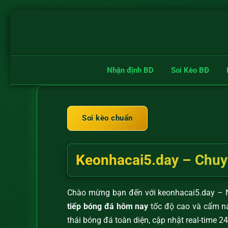
Chuyển
đến
nội
dung
Nhận định BD
Soi Kèo BĐ
Soi kèo chuẩn
Keonhacai5.day – Chuyê
Chào mừng bạn đến với keonhacai5.day – N
tiếp bóng đá hôm nay
tốc độ cao và cẩm 
thái bóng đá toàn diện, cập nhật real-time 2