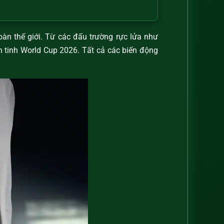
oàn thế giới. Từ các đấu trường rực lửa như
h tinh World Cup 2026. Tất cả các biến động