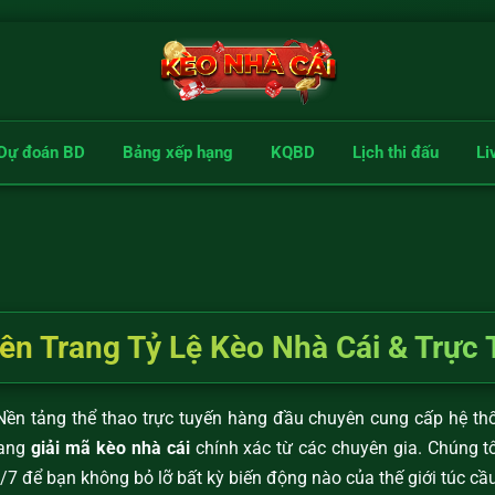
×
Dự đoán BD
Bảng xếp hạng
KQBD
Lịch thi đấu
Li
n Trang Tỷ Lệ Kèo Nhà Cái & Trực 
ền tảng thể thao trực tuyến hàng đầu chuyên cung cấp hệ t
nang
giải mã kèo nhà cái
chính xác từ các chuyên gia. Chúng 
4/7 để bạn không bỏ lỡ bất kỳ biến động nào của thế giới túc cầu