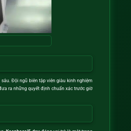
sâu. Đội ngũ biên tập viên giàu kinh nghiệm
n đưa ra những quyết định chuẩn xác trước giờ