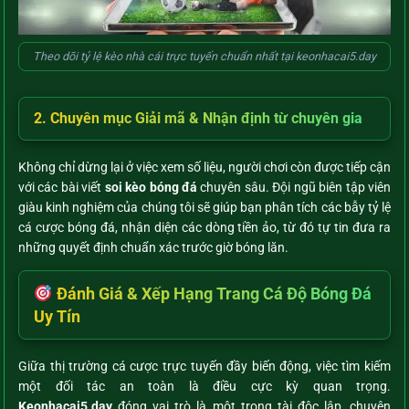
Theo dõi tỷ lệ kèo nhà cái trực tuyến chuẩn nhất tại keonhacai5.day
2. Chuyên mục Giải mã & Nhận định từ chuyên gia
Không chỉ dừng lại ở việc xem số liệu, người chơi còn được tiếp cận
với các bài viết
soi kèo bóng đá
chuyên sâu. Đội ngũ biên tập viên
giàu kinh nghiệm của chúng tôi sẽ giúp bạn phân tích các bẫy tỷ lệ
cá cược bóng đá, nhận diện các dòng tiền ảo, từ đó tự tin đưa ra
những quyết định chuẩn xác trước giờ bóng lăn.
Đánh Giá & Xếp Hạng Trang Cá Độ Bóng Đá
Uy Tín
Giữa thị trường cá cược trực tuyến đầy biến động, việc tìm kiếm
một đối tác an toàn là điều cực kỳ quan trọng.
K
eonhacai5.day
đóng vai trò là một trọng tài độc lập, chuyên