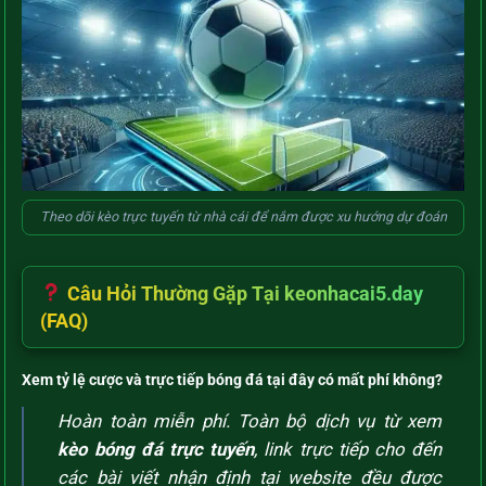
Theo dõi kèo trực tuyến từ nhà cái để nắm được xu hướng dự đoán
Câu Hỏi Thường Gặp Tại keonhacai5.day
(FAQ)
Xem tỷ lệ cược và trực tiếp bóng đá tại đây có mất phí không?
Hoàn toàn miễn phí. Toàn bộ dịch vụ từ xem
kèo bóng đá trực tuyến
, link trực tiếp cho đến
các bài viết nhận định tại website đều được