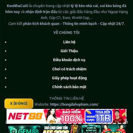
KeoNhaCai5
là chuyên trang cập nhật
tỷ lệ kèo nhà cái
,
soi kèo bóng đá
hôm nay
và
nhận định trận đấu
từ các giải đấu hàng đầu như Ngoại Hạng
Anh, Cúp C1, Euro, World Cup,...
Cam kết
phân tích khách quan - Thông tin minh bạch - Cập nhật 24/7
.
VỀ CHÚNG TÔI
Liên hệ
Giới Thiệu
Điều khoản dịch vụ
Chơi có trách nhiệm
Giấy phép hoạt động
Chính sách bảo mật
THÔNG TIN LIÊN HỆ
X [ĐÓNG]
Website:
https://bongdahopham.com/
Email:
support@vn88vip.io
Số điện thoại:
(+84) 093 786 7123
Địa chỉ:
40 Nguyễn Tri Phương, Phường 6, Quận 10, TP. Hồ Chí Minh, Việt
Nam