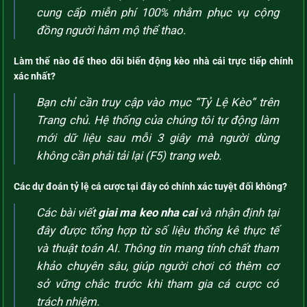
cung cấp miễn phí 100% nhằm phục vụ cộng
đồng người hâm mộ thể thao.
Làm thế nào để theo dõi biến động kèo nhà cái trực tiếp chính
xác nhất?
Bạn chỉ cần truy cập vào mục “Tỷ Lệ Kèo” trên
Trang chủ. Hệ thống của chúng tôi tự động làm
mới dữ liệu sau mỗi 3 giây mà người dùng
không cần phải tải lại (F5) trang web.
Các dự đoán tỷ lệ cá cược tại đây có chính xác tuyệt đối không?
Các bài viết
giai ma keo nha cai
và nhận định tại
đây được tổng hợp từ số liệu thống kê thực tế
và thuật toán AI. Thông tin mang tính chất tham
khảo chuyên sâu, giúp người chơi có thêm cơ
sở vững chắc trước khi tham gia cá cược có
trách nhiệm.