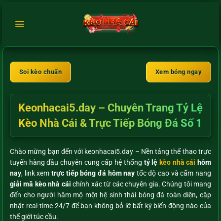
Chuyển
đến
×
nội
dung
Soi kèo chuẩn
Xem bóng ngay
Keonhacai5.day – Chuyên Trang Tỷ Lệ
Kèo Nhà Cái & Trực Tiếp Bóng Đá Số 1
Chào mừng bạn đến với keonhacai5.day – Nền tảng thể thao trực
tuyến hàng đầu chuyên cung cấp hệ thống
tỷ lệ
kèo nhà cái
hôm
nay
, link xem
trực tiếp bóng đá hôm nay
tốc độ cao và cẩm nang
giải mã kèo nhà cái
chính xác từ các chuyên gia. Chúng tôi mang
đến cho người hâm mộ một hệ sinh thái bóng đá toàn diện, cập
nhật real-time 24/7 để bạn không bỏ lỡ bất kỳ biến động nào của
thế giới túc cầu.