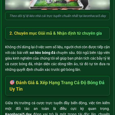
Theo dõi tỷ lệ kèo nhà cái trực tuyến chuẩn nhất tại keonhacai5.day
2. Chuyên mục Giải mã & Nhận định từ chuyên gia
Không chỉ dừng lại ở việc xem số liệu, người chơi còn được tiếp cận
với các bài viết
soi kèo bóng đá
chuyên sâu. Đội ngũ biên tập viên
giàu kinh nghiệm của chúng tôi sẽ giúp bạn phân tích các bẫy tỷ lệ
cá cược bóng đá, nhận diện các dòng tiền ảo, từ đó tự tin đưa ra
những quyết định chuẩn xác trước giờ bóng lăn.
Đánh Giá & Xếp Hạng Trang Cá Độ Bóng Đá
Uy Tín
Giữa thị trường cá cược trực tuyến đầy biến động, việc tìm kiếm
một đối tác an toàn là điều cực kỳ quan trọng.
K
eonhacai5.day
đóng vai trò là một trọng tài độc lập, chuyên