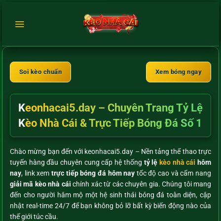
Chuyển
đến
×
nội
dung
Soi kèo chuẩn
Xem bóng ngay
Keonhacai5.day – Chuyên Trang Tỷ Lệ
Kèo Nhà Cái & Trực Tiếp Bóng Đá Số 1
Chào mừng bạn đến với keonhacai5.day – Nền tảng thể thao trực
tuyến hàng đầu chuyên cung cấp hệ thống
tỷ lệ
kèo nhà cái
hôm
nay
, link xem
trực tiếp bóng đá hôm nay
tốc độ cao và cẩm nang
giải mã kèo nhà cái
chính xác từ các chuyên gia. Chúng tôi mang
đến cho người hâm mộ một hệ sinh thái bóng đá toàn diện, cập
nhật real-time 24/7 để bạn không bỏ lỡ bất kỳ biến động nào của
thế giới túc cầu.