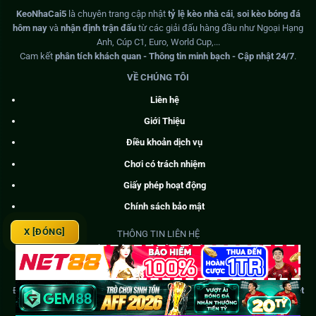
KeoNhaCai5
là chuyên trang cập nhật
tỷ lệ kèo nhà cái
,
soi kèo bóng đá
hôm nay
và
nhận định trận đấu
từ các giải đấu hàng đầu như Ngoại Hạng
Anh, Cúp C1, Euro, World Cup,...
Cam kết
phân tích khách quan - Thông tin minh bạch - Cập nhật 24/7
.
VỀ CHÚNG TÔI
Liên hệ
Giới Thiệu
Điều khoản dịch vụ
Chơi có trách nhiệm
Giấy phép hoạt động
Chính sách bảo mật
X [ĐÓNG]
THÔNG TIN LIÊN HỆ
Website:
https://keobongdavip.com/
Email:
support@vn88vip.io
Số điện thoại:
(+84) 093 786 7123
Địa chỉ:
40 Nguyễn Tri Phương, Phường 6, Quận 10, TP. Hồ Chí Minh, Việt
Nam