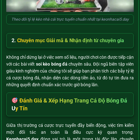
Theo dõi tỷ lệ kèo nhà cái trực tuyến chuẩn nhất tại keonhacai5.day
2. Chuyên mục Giải mã & Nhận định từ chuyên gia
Không chỉ dừng lại ở việc xem số liệu, người chơi còn được tiếp cận
với các bài viết
soi kèo bóng đá
chuyên sâu. Đội ngũ biên tập viên
giàu kinh nghiệm của chúng tôi sẽ giúp bạn phân tích các bẫy tỷ lệ
cá cược bóng đá, nhận diện các dòng tiền ảo, từ đó tự tin đưa ra
những quyết định chuẩn xác trước giờ bóng lăn.
Đánh Giá & Xếp Hạng Trang Cá Độ Bóng Đá
Uy Tín
Giữa thị trường cá cược trực tuyến đầy biến động, việc tìm kiếm
một đối tác an toàn là điều cực kỳ quan trọng.
K
eonhacai5.day
đóng vai trò là một trọng tài độc lập, chuyên