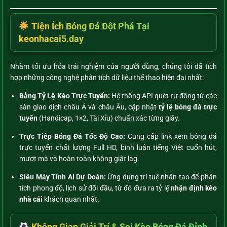
Tiện Ích Bóng Đá Đột Phá Tại
keonhacai5.day
Nhằm tối ưu hóa trải nghiệm của người dùng, chúng tôi đã tích
hợp những công nghệ phân tích dữ liệu thể thao hiện đại nhất:
Bảng Tỷ Lệ Kèo Trực Tuyến:
Hệ thống API quét tự động từ các
sàn giao dịch châu Á và châu Âu, cập nhật
tỷ lệ bóng đá trực
tuyến
(Handicap, 1×2, Tài Xỉu) chuẩn xác từng giây.
Trực Tiếp Bóng Đá Tốc Độ Cao:
Cung cấp link xem bóng đá
trực tuyến chất lượng Full HD, bình luận tiếng Việt cuốn hút,
mượt mà và hoàn toàn không giật lag.
Siêu Máy Tính AI Dự Đoán:
Ứng dụng trí tuệ nhân tạo để phân
tích phong độ, lịch sử đối đầu, từ đó đưa ra tỷ lệ
nhận định kèo
nhà cái
khách quan nhất.
Không Gian Giải Trí & Soi Kèo Bóng Đá Đỉnh