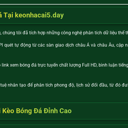
á Tại keonhacai5.day
 chúng tôi đã tích hợp những công nghệ phân tích dữ liệu thể t
I quét tự động từ các sàn giao dịch châu Á và châu Âu, cập 
link xem bóng đá trực tuyến chất lượng Full HD, bình luận tiế
tuệ nhân tạo để phân tích phong độ, lịch sử đối đầu, từ đó đưa
oi Kèo Bóng Đá Đỉnh Cao