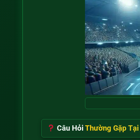
Câu Hỏi Thường Gặp Tại