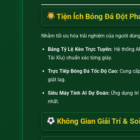
Tiện Ích Bóng Đá Đột Ph
Nhằm tối ưu hóa trải nghiệm của người dùng,
Bảng Tỷ Lệ Kèo Trực Tuyến:
Hệ thống AP
Tài Xỉu) chuẩn xác từng giây.
Trực Tiếp Bóng Đá Tốc Độ Cao:
Cung cấp 
giật lag.
Siêu Máy Tính AI Dự Đoán:
Ứng dụng trí 
nhất.
Không Gian Giải Trí & S