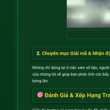
2. Chuyên mục Giải mã & Nhận đị
Không chỉ dừng lại ở việc xem số liệu, người
của chúng tôi sẽ giúp bạn phân tích các bẫy 
bóng lăn.
Đánh Giá & Xếp Hạng Tr