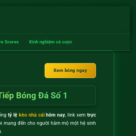
ve Scores
Kinh nghiệm cá cược
Xem bóng ngay
Tiếp Bóng Đá Số 1
hống
tỷ lệ
kèo nhà cái
hôm nay
, link xem
trực
tôi mang đến cho người hâm mộ một hệ sinh
.