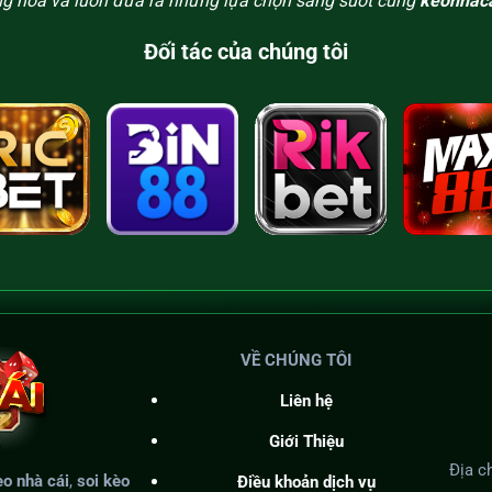
ăng hoa và luôn đưa ra những lựa chọn sáng suốt cùng
keonhaca
Đối tác của chúng tôi
VỀ CHÚNG TÔI
Liên hệ
Giới Thiệu
Địa c
èo nhà cái
,
soi kèo
Điều khoản dịch vụ