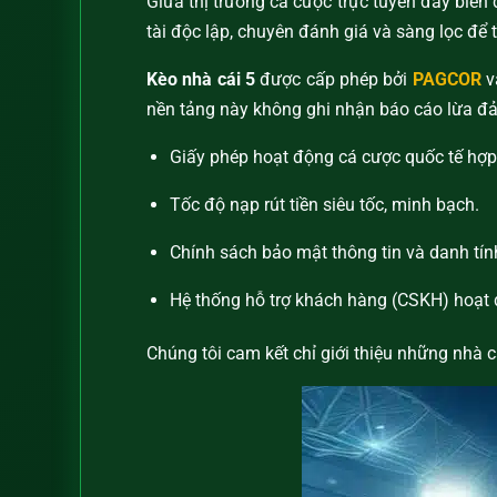
Giữa thị trường cá cược trực tuyến đầy biến 
tài độc lập, chuyên đánh giá và sàng lọc để
Kèo nhà cái 5
được cấp phép bởi
PAGCOR
v
nền tảng này không ghi nhận báo cáo lừa đảo
Giấy phép hoạt động cá cược quốc tế hợp
Tốc độ nạp rút tiền siêu tốc, minh bạch.
Chính sách bảo mật thông tin và danh tính
Hệ thống hỗ trợ khách hàng (CSKH) hoạt
Chúng tôi cam kết chỉ giới thiệu những nhà 