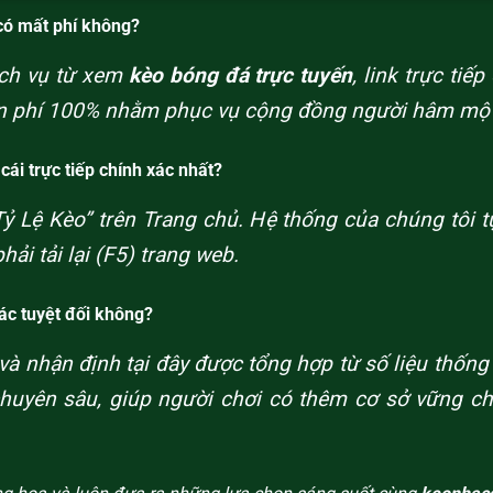
 có mất phí không?
ịch vụ từ xem
kèo bóng đá trực tuyến
, link trực tiế
n phí 100% nhằm phục vụ cộng đồng người hâm mộ 
ái trực tiếp chính xác nhất?
Tỷ Lệ Kèo” trên Trang chủ. Hệ thống của chúng tôi 
i tải lại (F5) trang web.
xác tuyệt đối không?
và nhận định tại đây được tổng hợp từ số liệu thống 
huyên sâu, giúp người chơi có thêm cơ sở vững ch