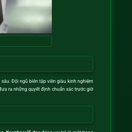
sâu. Đội ngũ biên tập viên giàu kinh nghiệm
n đưa ra những quyết định chuẩn xác trước giờ