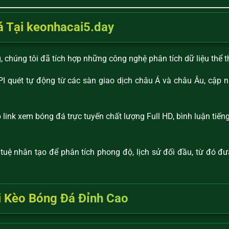
á Tại keonhacai5.day
 chúng tôi đã tích hợp những công nghệ phân tích dữ liệu thể t
I quét tự động từ các sàn giao dịch châu Á và châu Âu, cập 
link xem bóng đá trực tuyến chất lượng Full HD, bình luận tiế
tuệ nhân tạo để phân tích phong độ, lịch sử đối đầu, từ đó đưa
oi Kèo Bóng Đá Đỉnh Cao