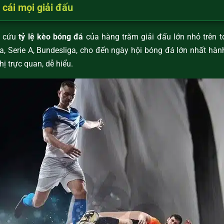
 cái mọi giải đấu
a cứu
tỷ lệ kèo bóng đá
của hàng trăm giải đấu lớn nhỏ trên t
 Serie A, Bundesliga, cho đến ngày hội bóng đá lớn nhất hàn
hị trực quan, dễ hiểu.