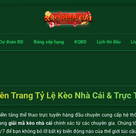
×
Dự đoán BD
Bảng xếp hạng
KQBD
Lịch thi đấu
Li
n Trang Tỷ Lệ Kèo Nhà Cái & Trực 
ền tảng thể thao trực tuyến hàng đầu chuyên cung cấp hệ t
nang
giải mã kèo nhà cái
chính xác từ các chuyên gia. Chúng 
4/7 để bạn không bỏ lỡ bất kỳ biến động nào của thế giới túc cầu