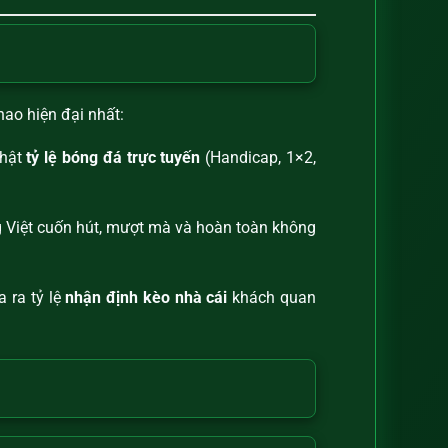
hao hiện đại nhất:
nhật
tỷ lệ bóng đá trực tuyến
(Handicap, 1×2,
ng Việt cuốn hút, mượt mà và hoàn toàn không
 ra tỷ lệ
nhận định kèo nhà cái
khách quan