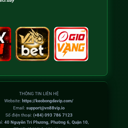
i5.day
THÔNG TIN LIÊN HỆ
Website:
https://keobongdavip.com/
Email:
support@vn88vip.io
Số điện thoại:
(+84) 093 786 7123
hỉ:
40 Nguyễn Tri Phương, Phường 6, Quận 10,