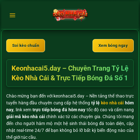
Chuyển
đến
×
nội
dung
Soi kèo chuẩn
Xem bóng ngay
Keonhacai5.day – Chuyên Trang Tỷ Lệ
Kèo Nhà Cái & Trực Tiếp Bóng Đá Số 1
Chào mừng bạn đến với keonhacai5.day – Nền tảng thể thao trực
tuyến hàng đầu chuyên cung cấp hệ thống
tỷ lệ
kèo nhà cái
hôm
nay
, link xem
trực tiếp bóng đá hôm nay
tốc độ cao và cẩm nang
giải mã kèo nhà cái
chính xác từ các chuyên gia. Chúng tôi mang
đến cho người hâm mộ một hệ sinh thái bóng đá toàn diện, cập
nhật real-time 24/7 để bạn không bỏ lỡ bất kỳ biến động nào của
thế giới túc cầu.