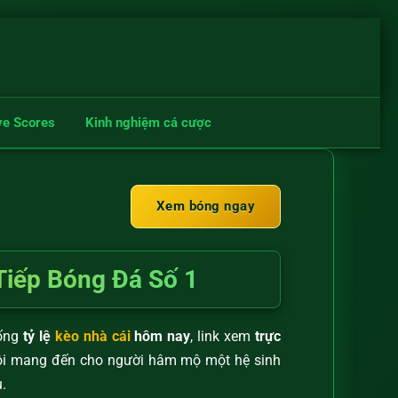
ve Scores
Kinh nghiệm cá cược
Xem bóng ngay
Tiếp Bóng Đá Số 1
hống
tỷ lệ
kèo nhà cái
hôm nay
, link xem
trực
tôi mang đến cho người hâm mộ một hệ sinh
.