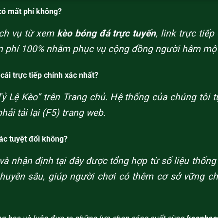
 có mất phí không?
ịch vụ từ xem
kèo bóng đá trực tuyến
, link trực tiế
n phí 100% nhằm phục vụ cộng đồng người hâm mộ 
ái trực tiếp chính xác nhất?
Tỷ Lệ Kèo” trên Trang chủ. Hệ thống của chúng tôi 
i tải lại (F5) trang web.
xác tuyệt đối không?
và nhận định tại đây được tổng hợp từ số liệu thống 
huyên sâu, giúp người chơi có thêm cơ sở vững ch