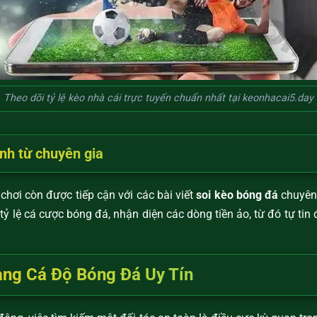
Theo dõi tỷ lệ kèo nhà cái trực tuyến chuẩn nhất tại keonhacai5.day
nh từ chuyên gia
 chơi còn được tiếp cận với các bài viết
soi kèo bóng đá
chuyên 
tỷ lệ cá cược bóng đá, nhận diện các dòng tiền ảo, từ đó tự ti
ang Cá Độ Bóng Đá Uy Tín