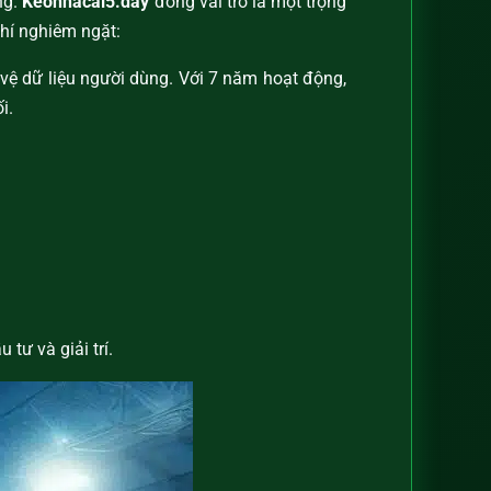
ng.
K
eonhacai5.day
đóng vai trò là một trọng
chí nghiêm ngặt:
ệ dữ liệu người dùng. Với 7 năm hoạt động,
i.
tư và giải trí.